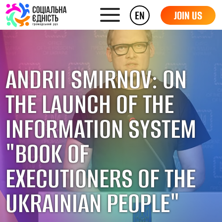
EN
JOIN US
ANDRII SMIRNOV: ON
THE LAUNCH OF THE
INFORMATION SYSTEM
"BOOK OF
EXECUTIONERS OF THE
UKRAINIAN PEOPLE"