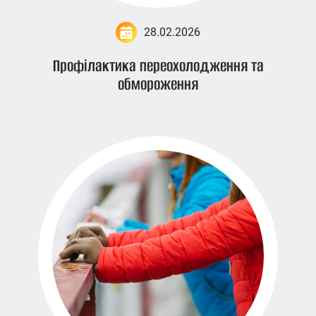
28.02.2026
Профілактика переохолодження та
обмороження