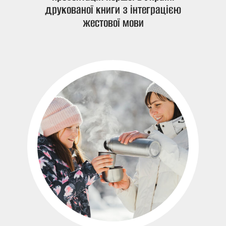
друкованої книги з інтеграцією
жестової мови