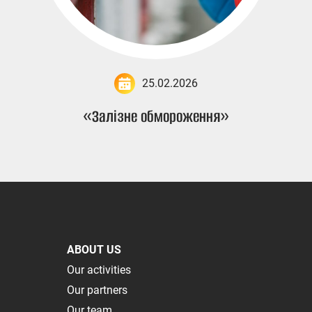
25.02.2026
«Залізне обмороження»
ABOUT US
Our activities
Our partners
Our team