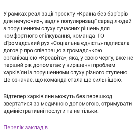
У рамках реалізації проєкту «Країна без бар’єрів
для нечуючих», задля популяризації серед людей
з порушенням слуху сучасних рішень для
комфортного спілкування, команда ГО
«Громадський рух «Соціальна єдність» підписала
договір про співпрацю з громадською
організацією «Креавіта», яка, у свою чергу, вже не
перший рік допомагає у вирішенні проблем
харків’ян із порушеннями слуху різного ступеню.
Це означає, що команда стала ще сильнішою.
Відтепер харків’яни можуть без перешкод
звертатися за медичною допомогою, отримувати
адміністративні послуги та не тільки.
Перелік закладів