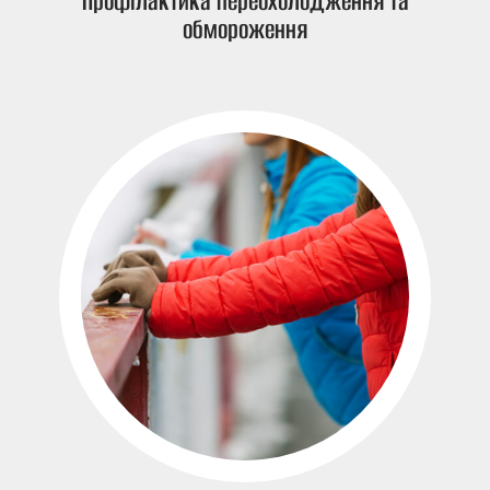
Профілактика переохолодження та
обмороження