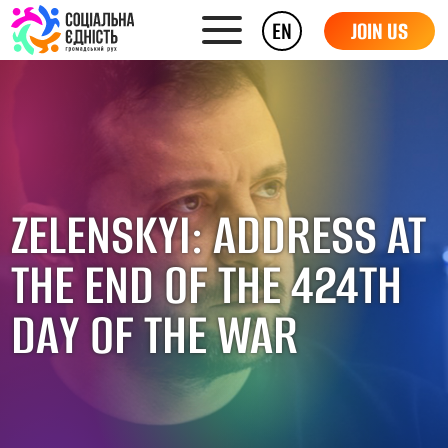
EN
JOIN US
ZELENSKYI: ADDRESS AT
THE END OF THE 424TH
DAY OF THE WAR