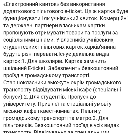
«Електронний квиток» без використання
додаткового пільгового e-ticket. Ця ж картка буде
функціонувати і як учнівський квиток. Комерційні
та державні партнери власникам картки
пропонують отримувати товари та послуги за
соціальними цінами. У власників учнівських,
студентських і пільгових карток харків'янина
будуть різні переваги.Існує декілька видів
карток:1. Для школярів. Картка замінить
шкільний Е-ticket. Забезпечить безкоштовний
проїзд в громадському транспорті.
Старшокласники зможуть окрім громадського
транспорту відвідувати міські кафе (спеціальні
бонуси).2. Для студентів. Пропуск до
університету. Привілеї та спеціальні умові у
міських кафе і квест-кімнатах. Пільги у
громадському транспорті та метро.3. Для
пільговиків. Безкоштовний проїзд в усіх видах
транспорту. Відвідування за спеціальними