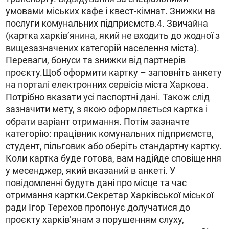
умовами міських кафе і квест-кімнат. Знижки на
послуги комунальних підприємств.4. Звичайна
(картка харків’янина, який не входить до жодної з
вищезазначених категорій населення міста).
Переваги, бонуси та знижки від партнерів
проєкту.Щоб оформити картку – заповніть анкету
на порталі електронних сервісів міста Харкова.
Потрібно вказати усі паспортні дані. Також слід
зазначити мету, з якою оформляється картка і
обрати варіант отримання. Потім зазначте
категорію: працівник комунальних підприємств,
студент, пільговик або оберіть стандартну картку.
Коли картка буде готова, вам надійде сповіщення
у месенджер, який вказаний в анкеті. У
повідомленні будуть дані про місце та час
отримання картки.Секретар Харківської міської
ради Ігор Терехов пропонує долучатися до
проєкту харків’янам з порушенням слуху,