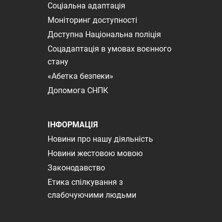
Соціальна адаптація
Моніторинг доступності
Доступна Національна поліція
Соцадаптація в умовах воєнного
стану
«Абетка безпеки»
Допомога СНПК
ІНФОРМАЦІЯ
Новини про нашу діяльність
Новини жестовою мовою
Законодавство
Етика спілкування з
слабочуючими людьми