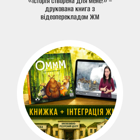
«Історія створена для мене!» –
друкована книга з
відеоперекладом ЖМ