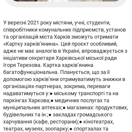
У вересні 2021 року містяни, учні, студенти,
співробітники комунальних підприємств, установ
та організацій міста Харків зможуть отримати
«Картку харків’янина». Цей проєкт особливий,
адже не має аналогів в Україні, впроваджується з
ініціативи секретаря Харківської міської ради
Ігоря Терехова. Картка харків’янина
багатофункціональна. Планується, що за її
допомогою харків’яни отримуватимуть знижки в
організаціях-партнерах, зокрема, переваги
надаватимуться у:● міському транспорті та на
паркінгах Харкова;● медичних послугах та
муніципальних аптеках;● магазинах: продуктових,
будівельних та ін.;● закладах громадського
харчування (кафе, ресторани);● кінотеатрах,
театрах, музеях, зоопарку;● спортзалах та