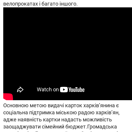
велопрокатах і багато іншого.
Основною метою видачі карток харків’янина є
соціальна підтримка міською радою харків’ян,
адже наявність картки надасть можливість
заощаджувати сімейний бюджет.Громадська