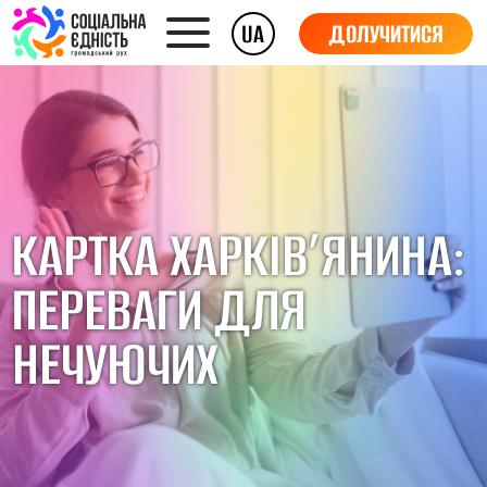
UA
ДОЛУЧИТИСЯ
КАРТКА ХАРКІВ’ЯНИНА:
ПЕРЕВАГИ ДЛЯ
НЕЧУЮЧИХ