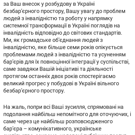
за Ваш внесок у розбудову в Україні
безбарʼєрного простору, Вашу увагу до проблем
людей з інвалідністю та роботу у напрямку
системної трансформації в Україні поглядів на
інвалідність відповідно до світових стандартів.
Ми, як громадське обʼєднання людей з
інвалідністю, яке більше семи років опікується
проблемами людей з інвалідністю та усуненням
барʼєрів для їх повноцінної інтеграції у суспільстві,
саме завдяки Вашій ініціативі та діяльності
протягом останніх двох років спостерігаємо
великий прогрес у побудові в Україні вільного
безбарʼєрного простору.
На жаль, попри всі Ваші зусилля, спрямовані на
подолання найбільш непомітного для оточуючих, і
саме через це найбільш розповсюдженого
бар’єра – комунікативного, українське