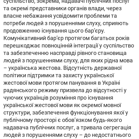
суспільство, зокрема, надавачі публічних послуг
та окремі представники органів влади, через
власне небажання усвідомити проблеми та
потреби людей з порушеннями слуху, сприяють
продовженню існування цього барʼєру.
Комунікативний барʼєр протягом багатьох років
перешкоджає повноцінній інтеграції у суспільство
та забезпеченню насправді рівного становища
людей з порушеннями слуху, для яких рідна мова
– українська жестова. Відсутність державної
політики підтримки та захисту української
жестової мови протягом панування в Україні
радянського режиму призвела до відсутності у
чуючих українців розуміння про існування
української жестової мови як окремої мовної
структури, забезпечення функціонування якої у
публічному просторі є обовʼязком будь-якого
надавача публічних послуг, а тривала сегрегація
людей з порушеннями слуху – до недостатнього