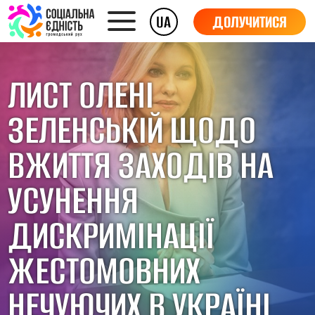
UA
ДОЛУЧИТИСЯ
ЛИСТ ОЛЕНІ
ЗЕЛЕНСЬКІЙ ЩОДО
ВЖИТТЯ ЗАХОДІВ НА
УСУНЕННЯ
ДИСКРИМІНАЦІЇ
ЖЕСТОМОВНИХ
НЕЧУЮЧИХ В УКРАЇНІ