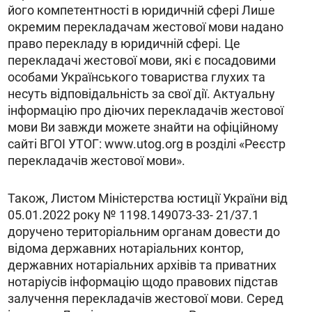
його компетентності в юридичній сфері Лише
окремим перекладачам жестової мови надано
право перекладу в юридичній сфері. Це
перекладачі жестової мови, які є посадовими
особами Українського товариства глухих та
несуть відповідальність за свої дії. Актуальну
інформацію про діючих перекладачів жестової
мови Ви завжди можете знайти на офіційному
сайті ВГОІ УТОГ: www.utog.org в розділі «Реєстр
перекладачів жестової мови».
Також, Листом Міністерства юстиції України від
05.01.2022 року № 1198.149073-33- 21/37.1
доручено територіальним органам довести до
відома державних нотаріальних контор,
державних нотаріальних архівів та приватних
нотаріусів інформацію щодо правових підстав
залучення перекладачів жестової мови. Серед