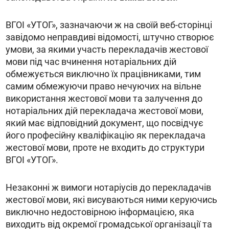
ВГОІ «УТОГ», зазначаючи ж на своїй веб-сторінці
завідомо неправдиві відомості, штучно створює
умови, за якими участь перекладачів жестової
мови під час вчинення нотаріальних дій
обмежується виключно їх працівниками, тим
самим обмежуючи право нечуючих на вільне
використання жестової мови та залучення до
нотаріальних дій перекладача жестової мови,
який має відповідний документ, що посвідчує
його професійну кваліфікацію як перекладача
жестової мови, проте не входить до структури
ВГОІ «УТОГ».
Незаконні ж вимоги нотаріусів до перекладачів
жестової мови, які висуваються ними керуючись
виключно недостовірною інформацією, яка
виходить від окремої громадської організації та