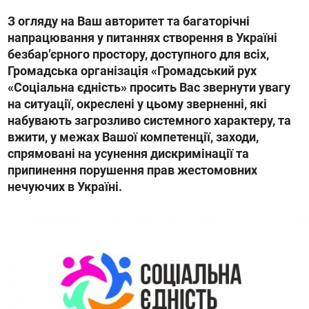
З огляду на Ваш авторитет та багаторічні
напрацювання у питаннях створення в Україні
безбарʼєрного простору, доступного для всіх,
Громадська організація «Громадський рух
«Соціальна єдність» просить Вас звернути увагу
на ситуації, окреслені у цьому зверненні, які
набувають загрозливо системного характеру, та
вжити, у межах Вашої компетенції, заходи,
спрямовані на усунення дискримінації та
припинення порушення прав жестомовних
нечуючих в Україні.