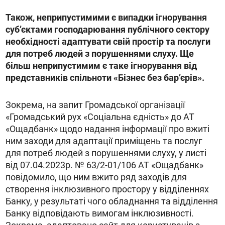
Також, неприпустимими є випадки ігнорування
субʼєктами господарювання публічного сектору
необхідності адаптувати свій простір та послуги
для потреб людей з порушеннями слуху. Ще
більш неприпустимим є таке ігнорування від
представників спільноти «Бізнес без барʼєрів».
Зокрема, на запит Громадської організації
«Громадський рух «Соціальна єдність» до АТ
«Ощадбанк» щодо надання інформації про вжиті
ним заходи для адаптації приміщень та послуг
для потреб людей з порушеннями слуху, у листі
від 07.04.2023р. № 63/2-01/106 АТ «Ощадбанк»
повідомило, що ним вжито ряд заходів для
створення інклюзивного простору у відділеннях
Банку, у результаті чого обладнання та відділення
Банку відповідають вимогам інклюзивності.