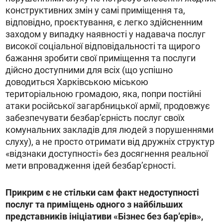
конструктивних змін у самі приміщення та,
відповідно, проєктування, є легко здійсненним
заходом у випадку наявності у надавача послуг
високої соціальної відповідальності та щирого
бажання зробити свої приміщення та послуги
дійсно доступними для всіх (що успішно
доводиться Харківською міською
територіальною громадою, яка, попри постійні
атаки російської загарбницької армії, продовжує
забезпечувати безбарʼєрність послуг своїх
комунальних закладів для людей з порушеннями
слуху), а не просто отримати від дружніх структур
«відзнаки доступності» без досягнення реальної
мети впровадження ідей безбарʼєрності.
Прикрим є не стільки сам факт недоступності
послуг та приміщень одного з найбільших
представників ініціативи «Бізнес без барʼєрів»,