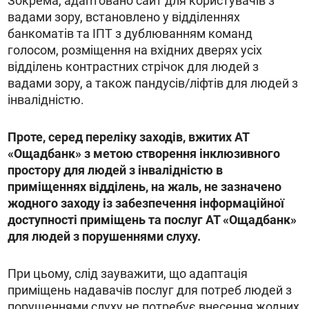
Зокрема, адаптовано сайт для користувачів з
вадами зору, встановлено у відділеннях
банкоматів та ІПТ з дублюванням команд
голосом, розміщення на вхідних дверях усіх
відділень контрастних стрічок для людей з
вадами зору, а також пандусів/ліфтів для людей з
інвалідністю.
Проте, серед переліку заходів, вжитих АТ
«Ощадбанк» з метою створення інклюзивного
простору для людей з інвалідністю в
приміщеннях відділень, на жаль, не зазначено
жодного заходу із забезпечення інформаційної
доступності приміщень та послуг АТ «Ощадбанк»
для людей з порушеннями слуху.
При цьому, слід зауважити, що адаптація
приміщень надавачів послуг для потреб людей з
порушеннями слуху не потребує внесення жодних