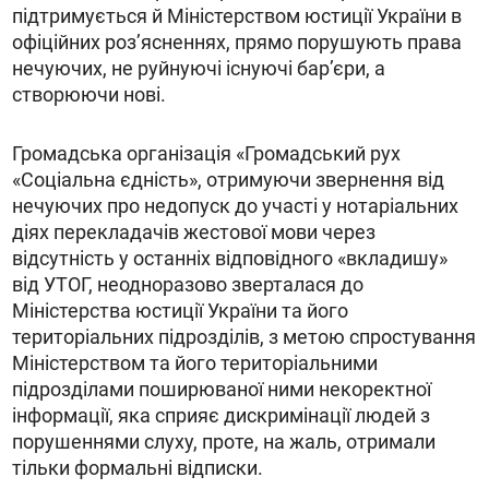
підтримується й Міністерством юстиції України в
офіційних роз’ясненнях, прямо порушують права
нечуючих, не руйнуючі існуючі барʼєри, а
створюючи нові.
Громадська організація «Громадський рух
«Соціальна єдність», отримуючи звернення від
нечуючих про недопуск до участі у нотаріальних
діях перекладачів жестової мови через
відсутність у останніх відповідного «вкладишу»
від УТОГ, неодноразово зверталася до
Міністерства юстиції України та його
територіальних підрозділів, з метою спростування
Міністерством та його територіальними
підрозділами поширюваної ними некоректної
інформації, яка сприяє дискримінації людей з
порушеннями слуху, проте, на жаль, отримали
тільки формальні відписки.