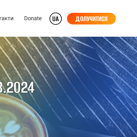
UA
ДОЛУЧИТИСЯ
такти
Donate
3.2024