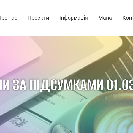
Про нас
Проєкти
Інформація
Мапа
Кон
И ЗА ПІДСУМКАМИ 01.0