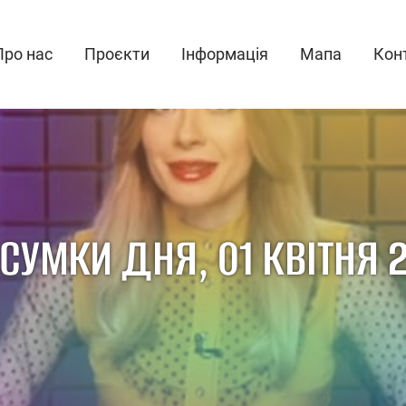
Про нас
Проєкти
Інформація
Мапа
Кон
СУМКИ ДНЯ, 01 КВІТНЯ 