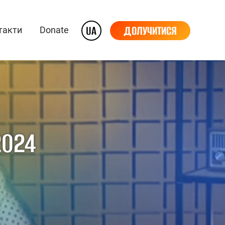
UA
ДОЛУЧИТИСЯ
такти
Donate
2024