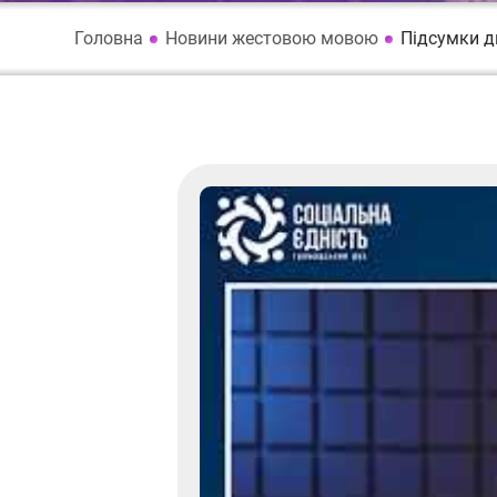
Головна
Новини жестовою мовою
Підсумки дн