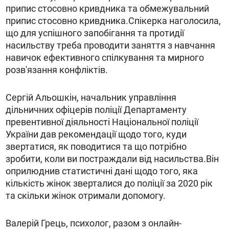
припис стосовно кривдника та обмежувальний
припис стосовно кривдника.Спікерка наголосила,
що для успішного запобігання та протидії
насильству треба проводити заняття з навчання
навичок ефективного спілкування та мирного
розв'язання конфліктів.
Сергій Альошкін, начальник управління
дільничних офіцерів поліції Департаменту
превентивної діяльності Національної поліції
України дав рекомендації щодо того, куди
звертатися, як поводитися та що потрібно
зробити, коли ви постраждали від насильства.Він
оприлюднив статистичні дані щодо того, яка
кількість жінок зверталися до поліції за 2020 рік
та скільки жінок отримали допомогу.
Валерій Грець, психолог, разом з онлайн-