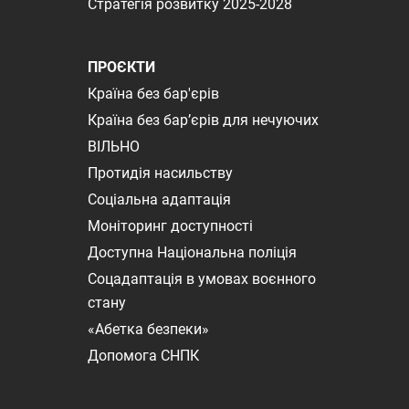
Стратегія розвитку 2025-2028
ПРОЄКТИ
Країна без бар'єрів
Країна без бар’єрів для нечуючих
ВІЛЬНО
Протидія насильству
Соціальна адаптація
Моніторинг доступності
Доступна Національна поліція
Соцадаптація в умовах воєнного
стану
«Абетка безпеки»
Допомога СНПК