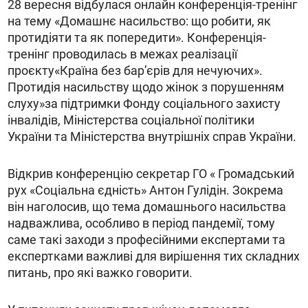
28 вересня відбулася онлайн конференція-тренінг
на тему «Домашнє насильство: що робити, як
протидіяти та як попередити». Конференція-
тренінг проводилась в межах реалізації
проєкту«Країна без бар’єрів для нечуючих».
Протидія насильству щодо жінок з порушенням
слуху»за підтримки Фонду соціального захисту
інвалідів, Міністерства соціальної політики
України та Міністерства внутрішніх справ України.
Відкрив конференцію секретар ГО « Громадський
рух «Соціальна єдність» Антон Гулідін. Зокрема
він наголосив, що тема домашнього насильства
надважлива, особливо в період пандемії, тому
саме такі заходи з професійними експертами та
експертками важливі для вирішення тих складних
питань, про які важко говорити.