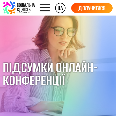
UA
ДОЛУЧИТИСЯ
ПІДСУМКИ ОНЛАЙН-
КОНФЕРЕНЦІЇ