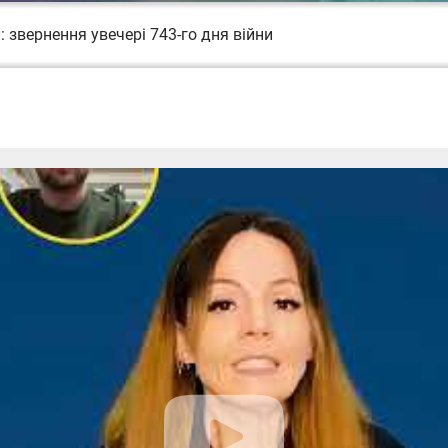
 звернення увечері 743-го дня війни