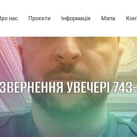
Про нас
Проєкти
Інформація
Мапа
Кон
ЗВЕРНЕННЯ УВЕЧЕРІ 743