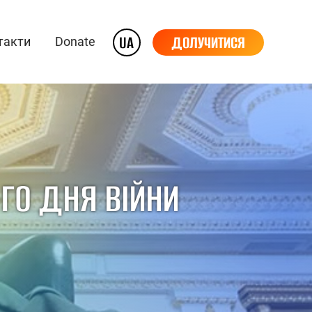
UA
ДОЛУЧИТИСЯ
такти
Donate
-ГО ДНЯ ВІЙНИ