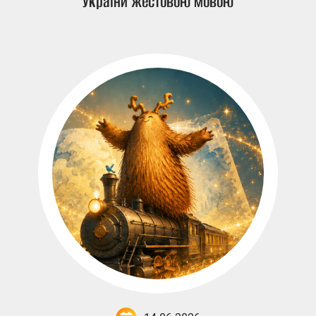
України жестовою мовою