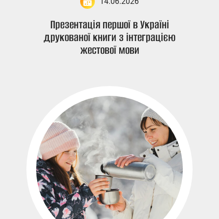
14.06.2026
Презентація першої в Україні
друкованої книги з інтеграцією
жестової мови