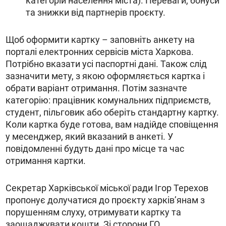
категорій населення міста). Переваги, бонуси
та знижки від партнерів проєкту.
Щоб оформити картку – заповніть анкету на
порталі електронних сервісів міста Харкова.
Потрібно вказати усі паспортні дані. Також слід
зазначити мету, з якою оформляється картка і
обрати варіант отримання. Потім зазначте
категорію: працівник комунальних підприємств,
студент, пільговик або оберіть стандартну картку.
Коли картка буде готова, вам надійде сповіщення
у месенджер, який вказаний в анкеті. У
повідомленні будуть дані про місце та час
отримання картки.
Секретар Харківської міської ради Ігор Терехов
пропонує долучатися до проєкту харків’янам з
порушенням слуху, отримувати картку та
заощаджувати кошти. Зі сторони ГО