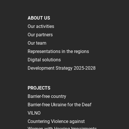
ABOUT US
Our activities
Our partners
Our team
Representations in the regions
Digital solutions
Development Strategy 2025-2028
PROJECTS
Barrier-free country
Barrier-free Ukraine for the Deaf
VILNO
Сountering Violence against
Women with Hearing Impairments