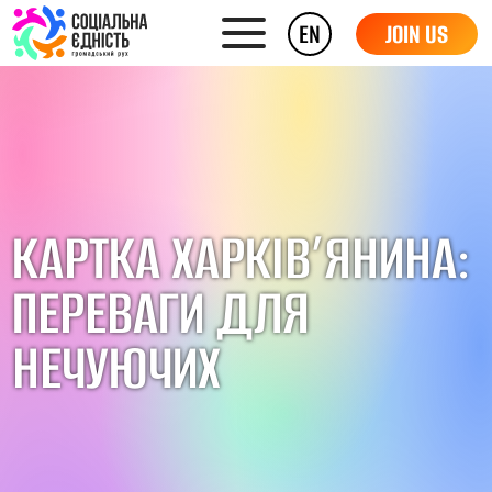
EN
JOIN US
КАРТКА ХАРКІВ’ЯНИНА:
ПЕРЕВАГИ ДЛЯ
НЕЧУЮЧИХ