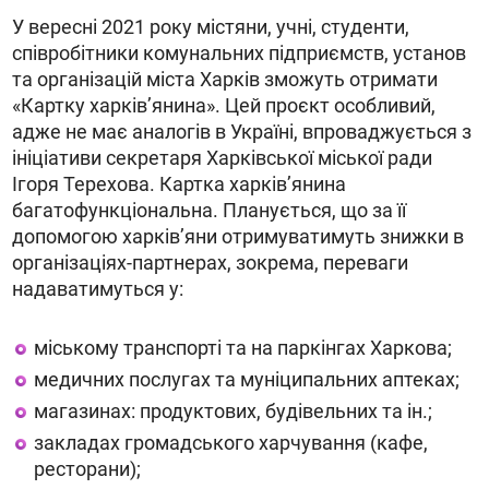
У вересні 2021 року містяни, учні, студенти,
співробітники комунальних підприємств, установ
та організацій міста Харків зможуть отримати
«Картку харків’янина». Цей проєкт особливий,
адже не має аналогів в Україні, впроваджується з
ініціативи секретаря Харківської міської ради
Ігоря Терехова. Картка харків’янина
багатофункціональна. Планується, що за її
допомогою харків’яни отримуватимуть знижки в
організаціях-партнерах, зокрема, переваги
надаватимуться у:
міському транспорті та на паркінгах Харкова;
медичних послугах та муніципальних аптеках;
магазинах: продуктових, будівельних та ін.;
закладах громадського харчування (кафе,
ресторани);