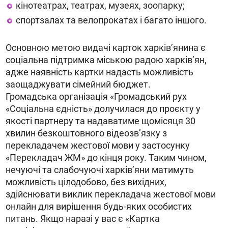
кінотеатрах, театрах, музеях, зоопарку;
спортзалах та велопрокатах і багато іншого.
Основною метою видачі карток харків’янина є
соціальна підтримка міською радою харків’ян,
адже наявність картки надасть можливість
заощаджувати сімейний бюджет.
Громадська організація «Громадський рух
«Соціальна єдність» долучилася до проєкту у
якості партнеру та надаватиме щомісяця 30
хвилин безкоштовного відеозв’язку з
перекладачем жестової мови у застосунку
«Перекладач ЖМ» до кінця року. Таким чином,
нечуючі та слабочуючі харків’яни матимуть
можливість цілодобово, без вихідних,
здійснювати виклик перекладача жестової мови
онлайн для вирішення будь-яких особистих
питань. Якщо наразі у вас є «Картка