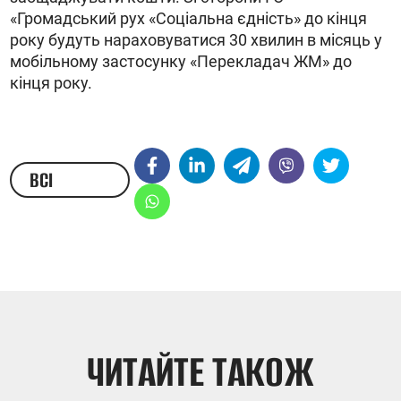
«Громадський рух «Соціальна єдність» до кінця
року будуть нараховуватися 30 хвилин в місяць у
мобільному застосунку «Перекладач ЖМ» до
кінця року.
ВСІ
НОВИНИ
ЧИТАЙТЕ ТАКОЖ