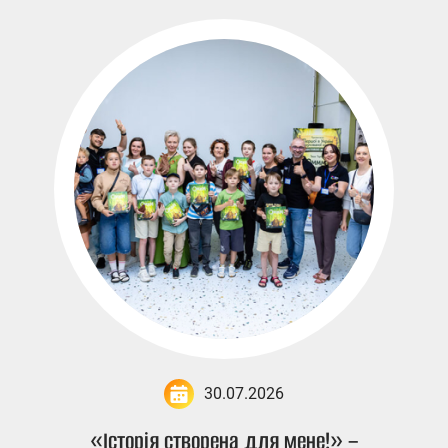
30.07.2026
«Історія створена для мене!» –