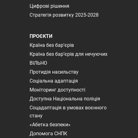
Цифрові рішення
Стратегія розвитку 2025-2028
ПРОЄКТИ
Країна без бар'єрів
Країна без бар’єрів для нечуючих
ВІЛЬНО
Протидія насильству
Соціальна адаптація
Моніторинг доступності
Доступна Національна поліція
Соцадаптація в умовах воєнного
стану
«Абетка безпеки»
Допомога СНПК