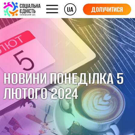
UA
ДОЛУЧИТИСЯ
НОВИНИ ПОНЕДІЛКА 5
ЛЮТОГО 2024