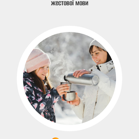
жестової мови