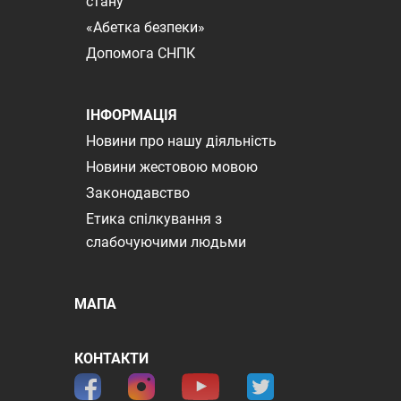
стану
«Абетка безпеки»
Допомога СНПК
ІНФОРМАЦІЯ
Новини про нашу діяльність
Новини жестовою мовою
Законодавство
Етика спілкування з
слабочуючими людьми
МАПА
КОНТАКТИ