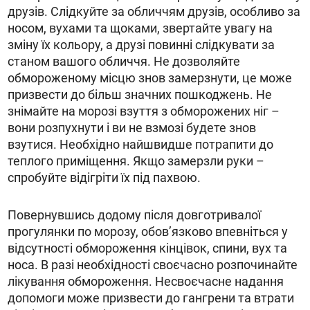
друзів. Слідкуйте за обличчям друзів, особливо за
носом, вухами та щоками, звертайте увагу на
зміну їх кольору, а друзі повинні слідкувати за
станом вашого обличчя. Не дозволяйте
обмороженому місцю знов замерзнути, це може
призвести до більш значних пошкоджень. Не
знімайте на морозі взуття з обморожених ніг –
вони розпухнути і ви не взмозі будете знов
взутися. Необхідно найшвидше потрапити до
теплого приміщення. Якщо замерзли руки –
спробуйте відігріти їх під пахвою.
Повернувшись додому після довготривалої
прогулянки по морозу, обов’язково впевніться у
відсутності обмороження кінцівок, спини, вух та
носа. В разі необхідності своєчасно розпочинайте
лікування обмороження. Несвоєчасне надання
допомоги може призвести до гангрени та втрати