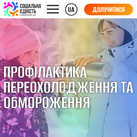
UA
ДОЛУЧИТИСЯ
ПРОФІЛАКТИКА
ПЕРЕОХОЛОДЖЕННЯ ТА
ОБМОРОЖЕННЯ