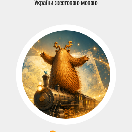
України жестовою мовою