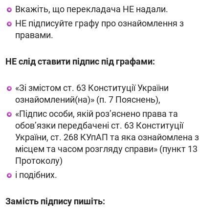
Вкажіть, що перекладача НЕ надали.
НЕ підписуйте графу про ознайомлення з
правами.
НЕ слід ставити підпис під графами:
«Зі змістом ст. 63 Конституції України
ознайомлений(на)» (п. 7 Пояснень),
«Підпис особи, якій розʼяснено права та
обовʼязки передбачені ст. 63 Конституції
України, ст. 268 КУпАП та яка ознайомлена з
місцем та часом розгляду справи» (пункт 13
Протоколу)
і подібних.
Замість підпису пишіть: