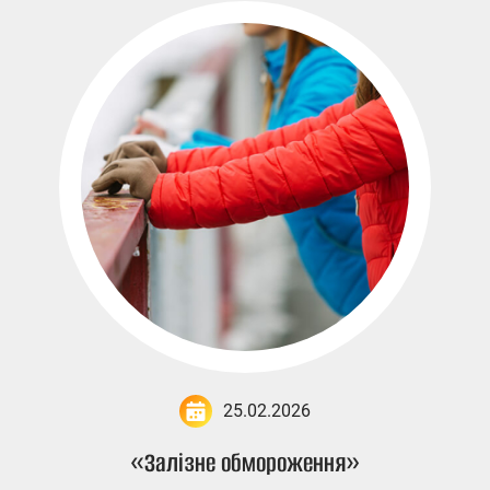
25.02.2026
«Залізне обмороження»