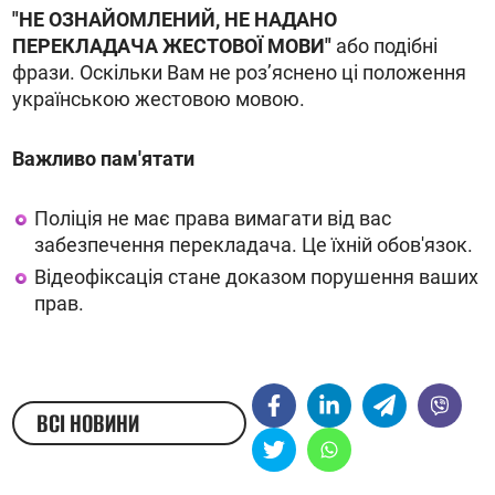
"НЕ ОЗНАЙОМЛЕНИЙ, НЕ НАДАНО
ПЕРЕКЛАДАЧА ЖЕСТОВОЇ МОВИ"
або подібні
фрази. Оскільки Вам не розʼяснено ці положення
українською жестовою мовою.
Важливо пам'ятати
Поліція не має права вимагати від вас
забезпечення перекладача. Це їхній обов'язок.
Відеофіксація стане доказом порушення ваших
прав.
ВСІ НОВИНИ
ЖЕСТОВОЮ МОВОЮ