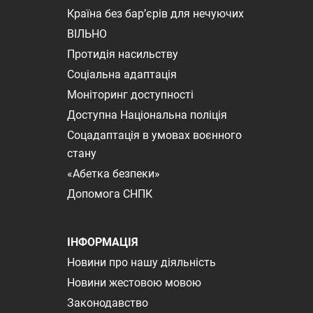
Країна без бар’єрів для нечуючих
ВІЛЬНО
Протидія насильству
Соціальна адаптація
Моніторинг доступності
Доступна Національна поліція
Соцадаптація в умовах воєнного
стану
«Абетка безпеки»
Допомога СНПК
ІНФОРМАЦІЯ
Новини про нашу діяльність
Новини жестовою мовою
Законодавство