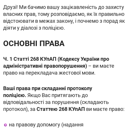
Друзі! Ми бачимо вашу зацікавленість до захисту
власних прав, тому розповідаємо, як їх правильно
відстоювати в межах закону, і почнемо з порад як
діяти у діалозі з поліцією.
ОСНОВНІ ПРАВА
Ч. 1 Статті 268 КУпАП (
Кодексу України про
адміністративні правопорушення
)
– ви маєте
право на перекладача жестової мови.
Ваші права при складанні протоколу
поліцією.
Якщо Вас притягають до
відповідальності за порушення (складають
протокол), за
Статтею 268 КУпАП
ви маєте право:
на правову допомогу (надання