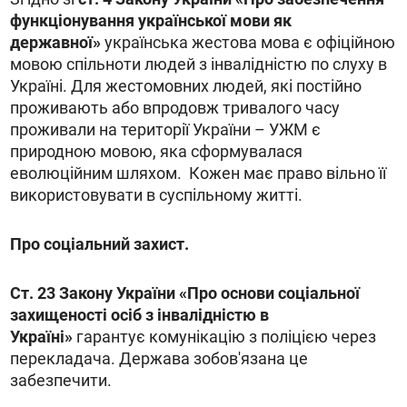
функціонування української мови як
державної»
українська жестова мова є офіційною
мовою спільноти людей з інвалідністю по слуху в
Україні. Для жестомовних людей, які постійно
проживають або впродовж тривалого часу
проживали на території України – УЖМ є
природною мовою, яка сформувалася
еволюційним шляхом. Кожен має право вільно її
використовувати в суспільному житті.
Про соціальний захист.
Ст. 23 Закону України «Про основи соціальної
захищеності осіб з інвалідністю в
Україні»
гарантує комунікацію з поліцією через
перекладача. Держава зобов'язана це
забезпечити.