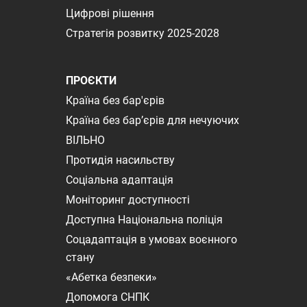
Цифрові рішення
Стратегія розвитку 2025-2028
ПРОЄКТИ
Країна без бар'єрів
Країна без бар’єрів для нечуючих
ВІЛЬНО
Протидія насильству
Соціальна адаптація
Моніторинг доступності
Доступна Національна поліція
Соцадаптація в умовах воєнного
стану
«Абетка безпеки»
Допомога СНПК