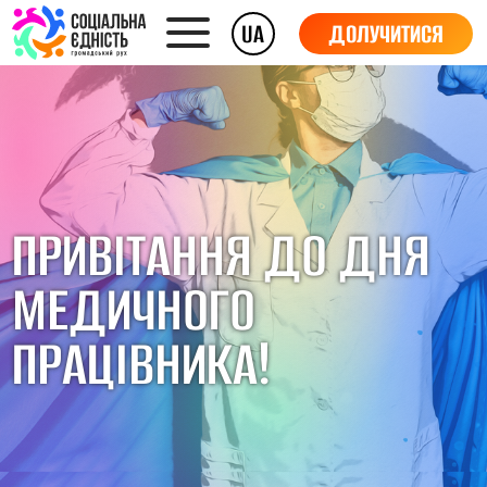
UA
ДОЛУЧИТИСЯ
ПРИВІТАННЯ ДО ДНЯ
МЕДИЧНОГО
ПРАЦІВНИКА!