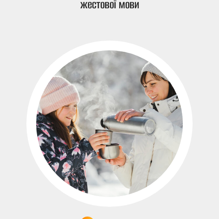
жестової мови