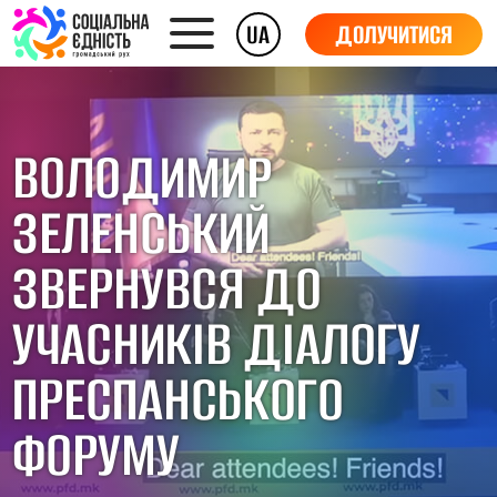
UA
ДОЛУЧИТИСЯ
ВОЛОДИМИР
ЗЕЛЕНСЬКИЙ
ЗВЕРНУВСЯ ДО
УЧАСНИКІВ ДІАЛОГУ
ПРЕСПАНСЬКОГО
ФОРУМУ