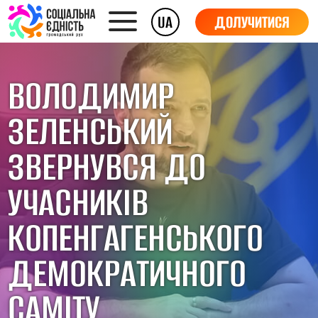
UA
ДОЛУЧИТИСЯ
ВОЛОДИМИР
ЗЕЛЕНСЬКИЙ
ЗВЕРНУВСЯ ДО
УЧАСНИКІВ
КОПЕНГАГЕНСЬКОГО
ДЕМОКРАТИЧНОГО
САМІТУ