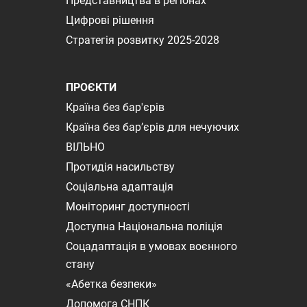
Представництва в регіонах
Цифрові рішення
Стратегія розвитку 2025-2028
ПРОЄКТИ
Країна без бар'єрів
Країна без бар’єрів для нечуючих
ВІЛЬНО
Протидія насильству
Соціальна адаптація
Моніторинг доступності
Доступна Національна поліція
Соцадаптація в умовах воєнного
стану
«Абетка безпеки»
Допомога СНПК