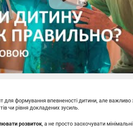
нт для формування впевненості дитини, але важливо 
тів чи рівня докладених зусиль.
улювати розвиток
, а не просто заохочувати мінімальні