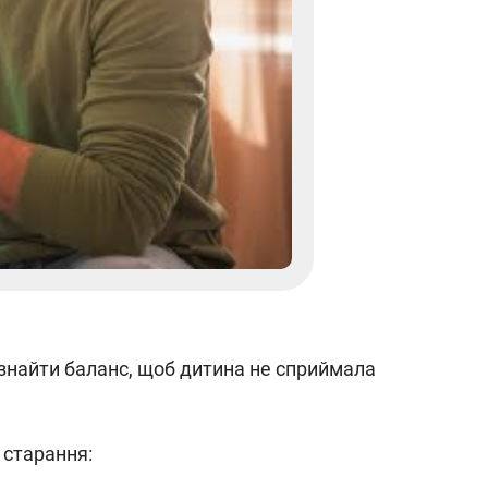
знайти баланс, щоб дитина не сприймала
 старання: