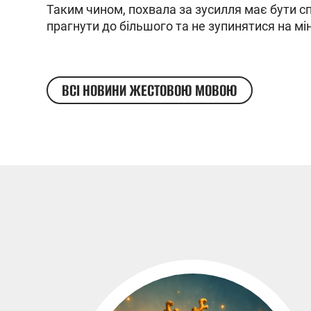
Таким чином, похвала за зусилля має бути с
прагнути до більшого та не зупинятися на мі
ВСІ НОВИНИ ЖЕСТОВОЮ МОВОЮ