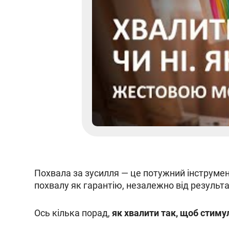
Похвала за зусилля — це потужний інструме
похвалу як гарантію, незалежно від результа
Ось кілька порад,
як хвалити так, щоб стим