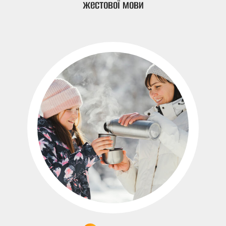
жестової мови