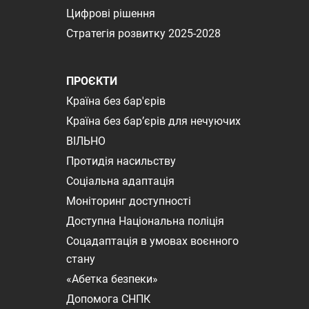
Цифрові рішення
Стратегія розвитку 2025-2028
ПРОЄКТИ
Країна без бар'єрів
Країна без бар’єрів для нечуючих
ВІЛЬНО
Протидія насильству
Соціальна адаптація
Моніторинг доступності
Доступна Національна поліція
Соцадаптація в умовах воєнного
стану
«Абетка безпеки»
Допомога СНПК