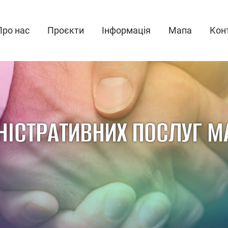
Про нас
Проєкти
Інформація
Мапа
Кон
ІСТРАТИВНИХ ПОСЛУГ М