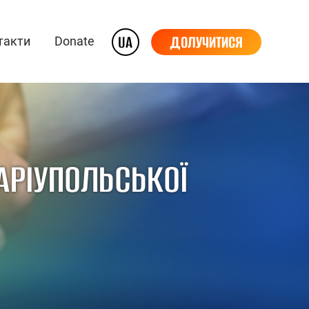
UA
ДОЛУЧИТИСЯ
такти
Donate
АРІУПОЛЬСЬКОЇ