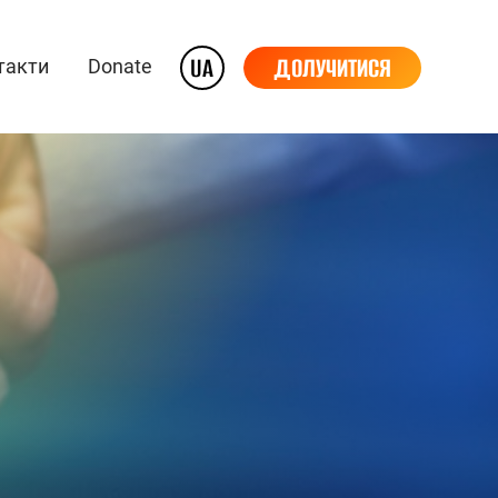
UA
ДОЛУЧИТИСЯ
такти
Donate