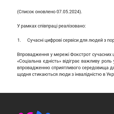
(Список оновлено 07.05.2024).
У рамках співпраці реалізовано:
Сучасні цифрові сервіси для людей з по
Впровадження у мережі Фокстрот сучасних ц
«Соціальна єдність» відіграє важливу роль 
впровадженню сприятливого середовища для 
щодня стикаються люди з інвалідністю в Укра