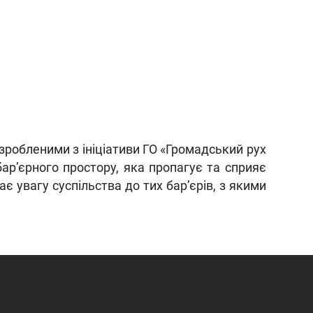
робленими з ініціативи ГО «Громадський рух
бар’єрного простору, яка пропагує та сприяє
увагу суспільства до тих барʼєрів, з якими