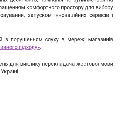
кращенням комфортного простору для вибору
овування, запуском інноваційних сервісів і
й з порушенням слуху в мережі магазинів
ивного підходу»
.
ень для виклику перекладача жестової мови
Україні.