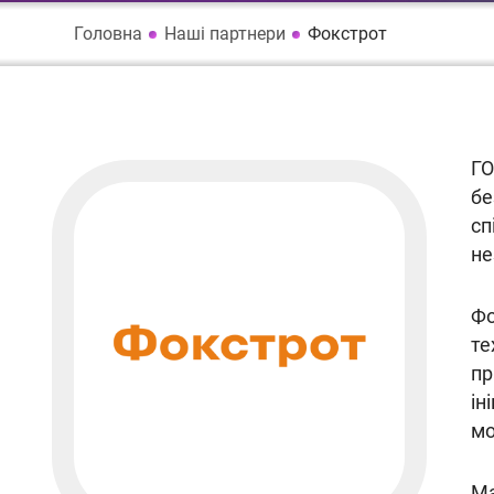
Головна
Наші партнери
Фокстрот
ГО
бе
сп
не
Фо
те
пр
ін
мо
Ма