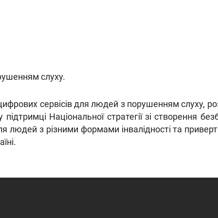
рушенням слуху.
ифрових сервісів для людей з порушенням слуху, роз
у підтримці Національної стратегії зі створення без
людей з різними формами інвалідності та привертає 
їні.