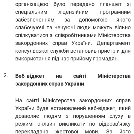
організацією було передано планшет зі
спеціальним ліцензійним програмним
забезпеченням, за допомогою якого
слабочуючі та нечуючі люди можуть вільно
спілкуватися зі співробітниками Міністерства
закордонних справ України. Департамент
консульської служби встановив пристрій для
використання під час прийому громадян.
Веб-віджет на сайті Міністерства
закордонних справ України
На сайті Міністерства закордонних справ
України буде встановлений веб-віджет, який
дозволяє людям з порушенням слуху в
режимі онлайн викликати по відеозв’язку
перекладача жестової мови. За його