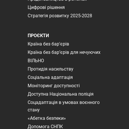
Цифрові рішення
Стратегія розвитку 2025-2028
ПРОЄКТИ
Країна без бар'єрів
Країна без бар’єрів для нечуючих
ВІЛЬНО
Протидія насильству
Соціальна адаптація
Моніторинг доступності
Доступна Національна поліція
Соцадаптація в умовах воєнного
стану
«Абетка безпеки»
Допомога СНПК