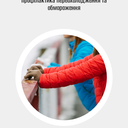
Профілактика переохолодження та
обмороження