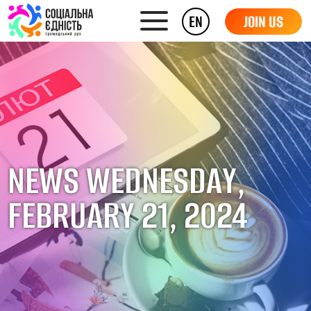
EN
JOIN US
NEWS WEDNESDAY,
FEBRUARY 21, 2024