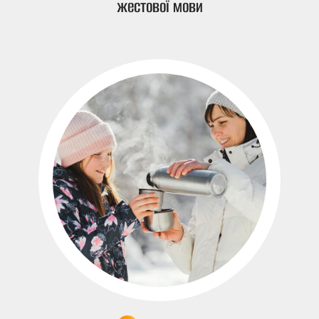
жестової мови