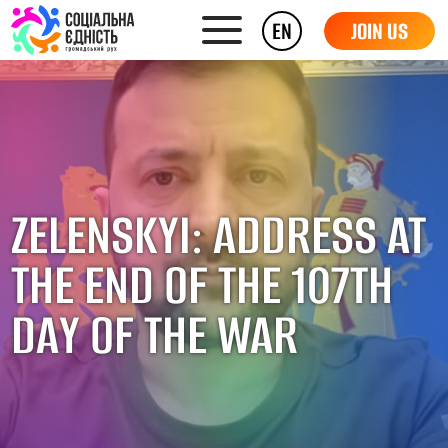
EN
JOIN US
ZELENSKYI: ADDRESS AT
THE END OF THE 107TH
DAY OF THE WAR