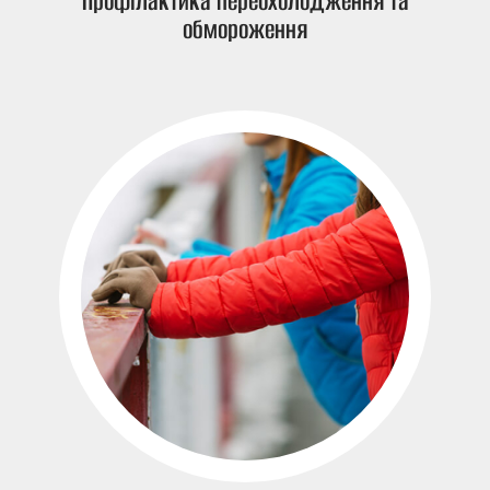
Профілактика переохолодження та
обмороження