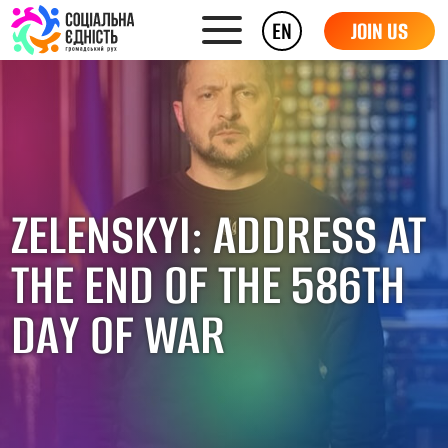
EN
JOIN US
ZELENSKYI: ADDRESS AT
THE END OF THE 586TH
DAY OF WAR