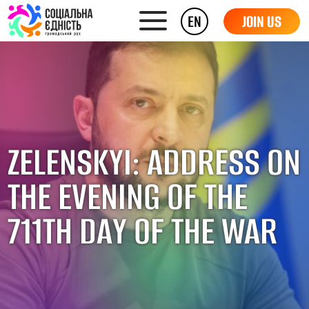
EN
JOIN US
ZELENSKYI: ADDRESS ON
THE EVENING OF THE
711TH DAY OF THE WAR