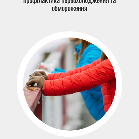
Профілактика переохолодження та
обмороження