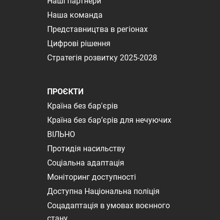
Наші партнери
Наша команда
Представництва в регіонах
Цифрові рішення
Стратегія розвитку 2025-2028
ПРОЄКТИ
Країна без бар'єрів
Країна без бар’єрів для нечуючих
ВІЛЬНО
Протидія насильству
Соціальна адаптація
Моніторинг доступності
Доступна Національна поліція
Соцадаптація в умовах воєнного
стану