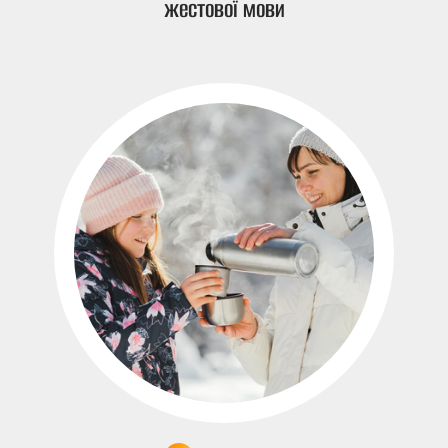
жестової мови