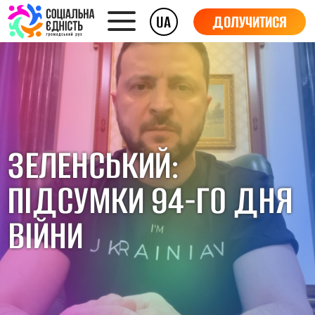
UA
ДОЛУЧИТИСЯ
ЗЕЛЕНСЬКИЙ:
ПІДСУМКИ 94-ГО ДНЯ
ВІЙНИ