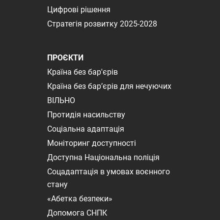
Цифрові рішення
Стратегія розвитку 2025-2028
ПРОЄКТИ
Країна без бар'єрів
Країна без бар’єрів для нечуючих
ВІЛЬНО
Протидія насильству
Соціальна адаптація
Моніторинг доступності
Доступна Національна поліція
Соцадаптація в умовах воєнного
стану
«Абетка безпеки»
Допомога СНПК