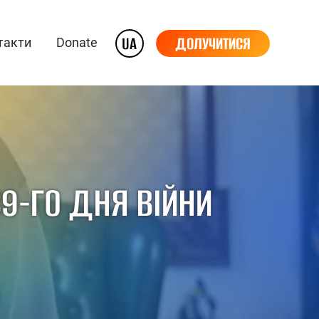
UA
ДОЛУЧИТИСЯ
такти
Donate
9-ГО ДНЯ ВІЙНИ