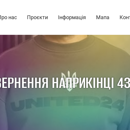
Про нас
Проєкти
Інформація
Мапа
Кон
ВЕРНЕННЯ НАПРИКІНЦІ 43