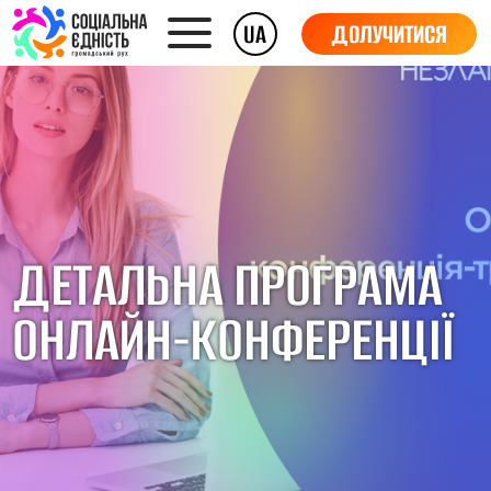
UA
ДОЛУЧИТИСЯ
ДЕТАЛЬНА ПРОГРАМА
ОНЛАЙН-КОНФЕРЕНЦІЇ