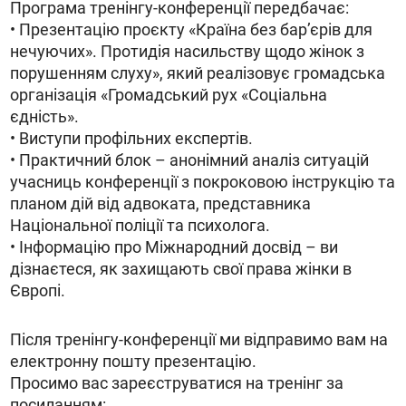
Програма тренінгу-конференції передбачає:
• Презентацію проєкту «Країна без бар’єрів для
нечуючих». Протидія насильству щодо жінок з
порушенням слуху», який реалізовує громадська
організація «Громадський рух «Соціальна
єдність».
• Виступи профільних експертів.
• Практичний блок – анонімний аналіз ситуацій
учасниць конференції з покроковою інструкцію та
планом дій від адвоката, представника
Національної поліції та психолога.
• Інформацію про Міжнародний досвід – ви
дізнаєтеся, як захищають свої права жінки в
Європі.
Після тренінгу-конференції ми відправимо вам на
електронну пошту презентацію.
Просимо вас зареєструватися на тренінг за
посиланням: