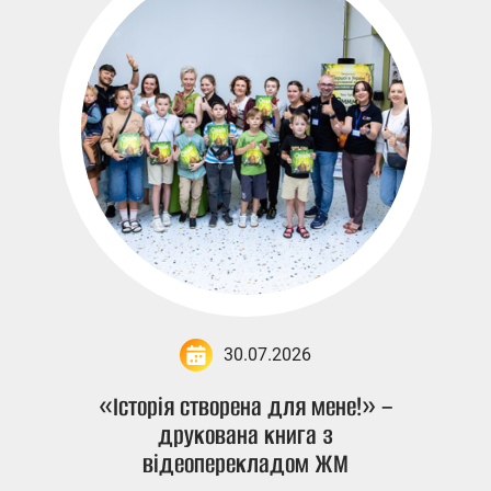
30.07.2026
«Історія створена для мене!» –
друкована книга з
відеоперекладом ЖМ