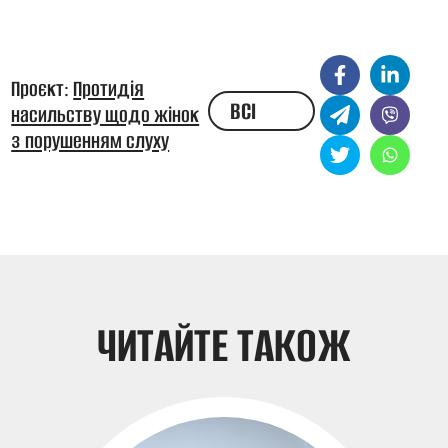
Проєкт:
Протидія
ВСІ
насильству щодо жінок
з порушенням слуху
НОВИНИ
ЧИТАЙТЕ ТАКОЖ