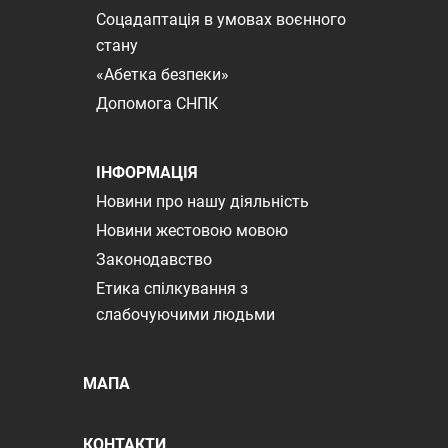
Соцадаптація в умовах воєнного
стану
«Абетка безпеки»
Допомога СНПК
ІНФОРМАЦІЯ
Новини про нашу діяльність
Новини жестовою мовою
Законодавство
Етика спілкування з
слабочуючими людьми
МАПА
КОНТАКТИ