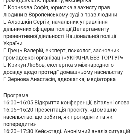
громадськістю проєкту, експертка
 Корнєєва Софія, юристка з захисту прав
людини в Європейському суді з прав людини
 Альошкін Сергій, начальник управління
дільничних офіцерів поліції Департаменту
превентивної діяльності Національної поліції
України
 Грець Валерій, експерт, психолог, засновник
громадської організації «УКРАЇНА БЕЗ ТОРТУР»
 Крикун Любов, експертка з міжнародного
досвіду щодо протидії домашньому насильству
 Зернова Анастасія, адвокатка, медіаторка
Програма
16:00–16:05 Відкриття конференції, вітальні слова
16:05–16:20 Презентація проєкту. «Домашнє
насильство: що робити, як протидіяти та як
попередити»
16:20–17:30 Кейс-стаді. Анонімний аналіз ситуацій